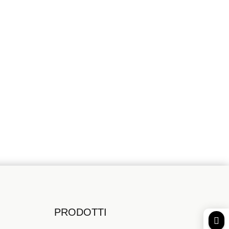
RMAZIONI?
PRODOTTI
