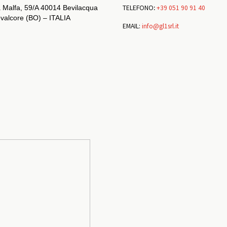
TELEFONO
:
+39 051 90 91 40
 Malfa, 59/A 40014 Bevilacqua
evalcore (BO) – ITALIA
EMAIL:
info@gl1srl.it