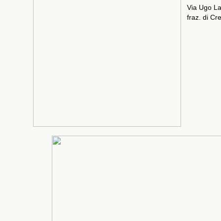
Via Ugo La
fraz. di Cr