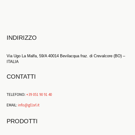
INDIRIZZO
Via Ugo La Malfa, 59/A 40014 Bevilacqua fraz. di Crevalcore (BO) –
ITALIA
CONTATTI
TELEFONO
:
+39 051 90 91 40
EMAIL:
info@gl1srl.it
PRODOTTI