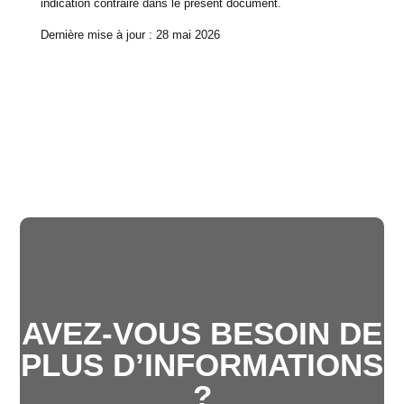
indication contraire dans le présent document.
Dernière mise à jour : 28 mai 2026
AVEZ-VOUS BESOIN DE
PLUS D’INFORMATIONS
?