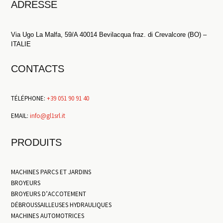
ADRESSE
Via Ugo La Malfa, 59/A 40014 Bevilacqua fraz. di Crevalcore (BO) –
ITALIE
CONTACTS
TÉLÉPHONE:
+39 051 90 91 40
EMAIL:
info@gl1srl.it
PRODUITS
MACHINES PARCS ET JARDINS
BROYEURS
BROYEURS D’ACCOTEMENT
DÉBROUSSAILLEUSES HYDRAULIQUES
MACHINES AUTOMOTRICES