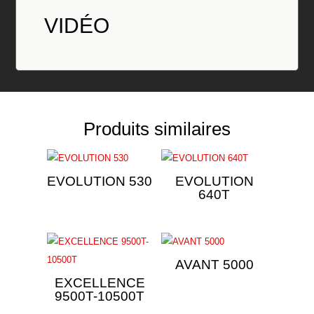
VID
É
O
Produits similaires
EVOLUTION 530
EVOLUTION
640T
AVANT 5000
EXCELLENCE
9500T-10500T