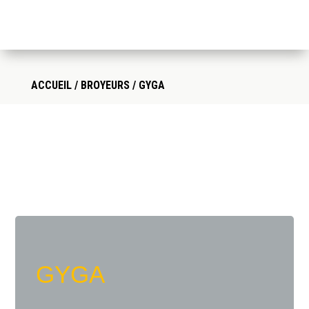
ACCUEIL
/
BROYEURS
/ GYGA
GYGA