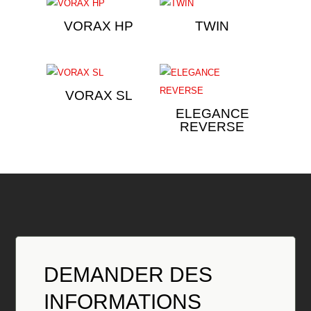
VORAX HP
TWIN
VORAX SL
ELEGANCE
REVERSE
DEMANDER DES
INFORMATIONS