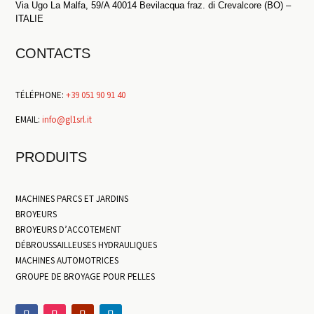
Via Ugo La Malfa, 59/A 40014 Bevilacqua fraz. di Crevalcore (BO) –
ITALIE
CONTACTS
TÉLÉPHONE:
+39 051 90 91 40
EMAIL:
info@gl1srl.it
PRODUITS
MACHINES PARCS ET JARDINS
BROYEURS
BROYEURS D’ACCOTEMENT
DÉBROUSSAILLEUSES HYDRAULIQUES
MACHINES AUTOMOTRICES
GROUPE DE BROYAGE POUR PELLES