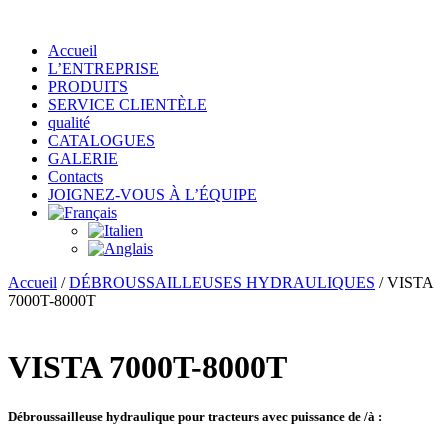
Accueil
L’ENTREPRISE
PRODUITS
SERVICE CLIENTÈLE
qualité
CATALOGUES
GALERIE
Contacts
JOIGNEZ-VOUS À L’ÉQUIPE
Accueil
/
DÉBROUSSAILLEUSES HYDRAULIQUES
/ VISTA
7000T-8000T
VISTA 7000T-8000T
Débroussailleuse hydraulique pour tracteurs avec puissance de /à :