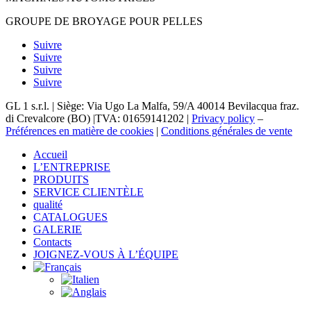
GROUPE DE BROYAGE POUR PELLES
Suivre
Suivre
Suivre
Suivre
GL 1 s.r.l. |
Siège: Via Ugo La Malfa, 59/A 40014 Bevilacqua
fraz
.
di Crevalcore (BO) |
TVA: 01659141202 |
Privacy policy
–
Préférences en matière de cookies
|
Conditions générales de vente
Accueil
L’ENTREPRISE
PRODUITS
SERVICE CLIENTÈLE
qualité
CATALOGUES
GALERIE
Contacts
JOIGNEZ-VOUS À L’ÉQUIPE