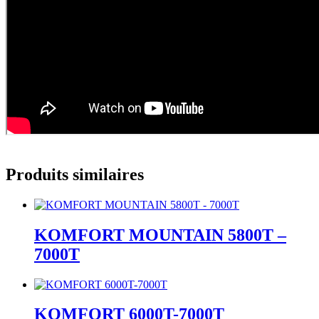
Produits similaires
KOMFORT MOUNTAIN 5800T –
7000T
KOMFORT 6000T-7000T