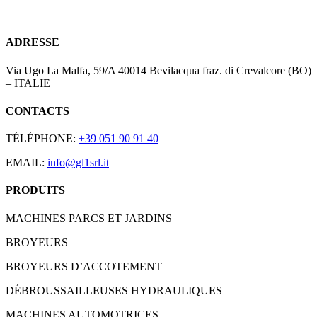
ADRESSE
Via Ugo La Malfa, 59/A 40014 Bevilacqua fraz. di Crevalcore (BO)
– ITALIE
CONTACTS
TÉLÉPHONE:
+39 051 90 91 40
EMAIL:
info@gl1srl.it
PRODUITS
MACHINES PARCS ET JARDINS
BROYEURS
BROYEURS D’ACCOTEMENT
DÉBROUSSAILLEUSES HYDRAULIQUES
MACHINES AUTOMOTRICES