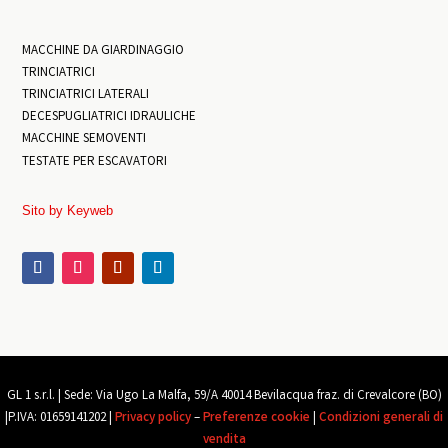
MACCHINE DA GIARDINAGGIO
TRINCIATRICI
TRINCIATRICI LATERALI
DECESPUGLIATRICI IDRAULICHE
MACCHINE SEMOVENTI
TESTATE PER ESCAVATORI
Sito by Keyweb
GL 1 s.r.l. |
Sede: Via Ugo La Malfa, 59/A 40014 Bevilacqua
fraz
. di Crevalcore (BO)
|
P.IVA: 01659141202 |
Privacy policy
–
Preferenze cookie
|
Condizioni generali di
vendita