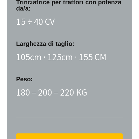
Trinciatrice
per trattori con potenza
da/a:
15 ÷ 40 CV
Larghezza di taglio:
105cm · 125cm · 155 CM
Peso:
180 – 200 – 220 KG