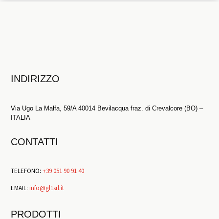
INDIRIZZO
Via Ugo La Malfa, 59/A 40014 Bevilacqua fraz. di Crevalcore (BO) –
ITALIA
CONTATTI
TELEFONO
:
+39 051 90 91 40
EMAIL:
info@gl1srl.it
PRODOTTI