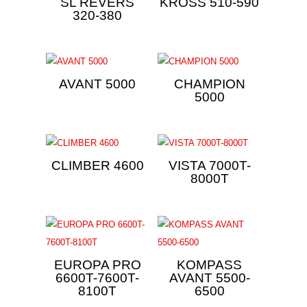
SL REVERS
KROSS 510-590
320-380
AVANT 5000
CHAMPION
5000
CLIMBER 4600
VISTA 7000T-
8000T
EUROPA PRO
KOMPASS
6600T-7600T-
AVANT 5500-
8100T
6500