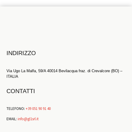
INDIRIZZO
Via Ugo La Malfa, 59/A 40014 Bevilacqua fraz. di Crevalcore (BO) –
ITALIA
CONTATTI
TELEFONO
:
+39 051 90 91 40
EMAIL:
info@gl1srl.it