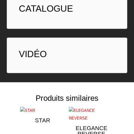
CATALOGUE
VID
É
O
Produits similaires
STAR
ELEGANCE
REVERSE