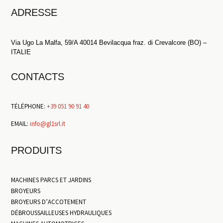
ADRESSE
Via Ugo La Malfa, 59/A 40014 Bevilacqua fraz. di Crevalcore (BO) –
ITALIE
CONTACTS
TÉLÉPHONE:
+39 051 90 91 40
EMAIL:
info@gl1srl.it
PRODUITS
MACHINES PARCS ET JARDINS
BROYEURS
BROYEURS D’ACCOTEMENT
DÉBROUSSAILLEUSES HYDRAULIQUES