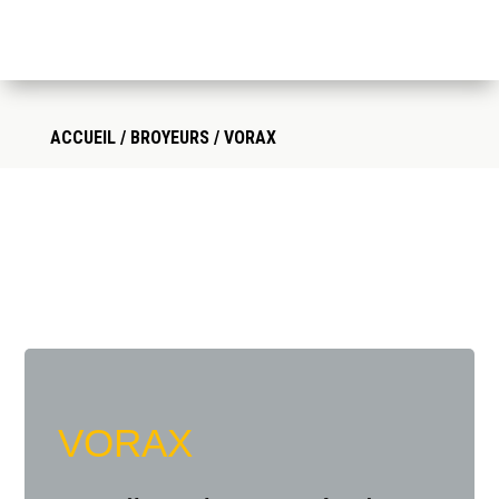
ACCUEIL
/
BROYEURS
/ VORAX
VORAX