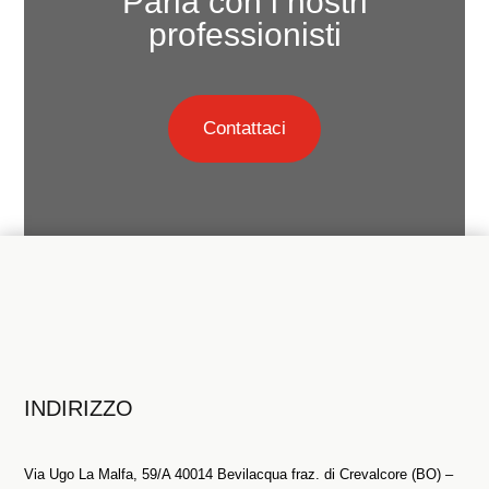
Parla con i nostri
professionisti
Contattaci
INDIRIZZO
Via Ugo La Malfa, 59/A 40014 Bevilacqua fraz. di Crevalcore (BO) –