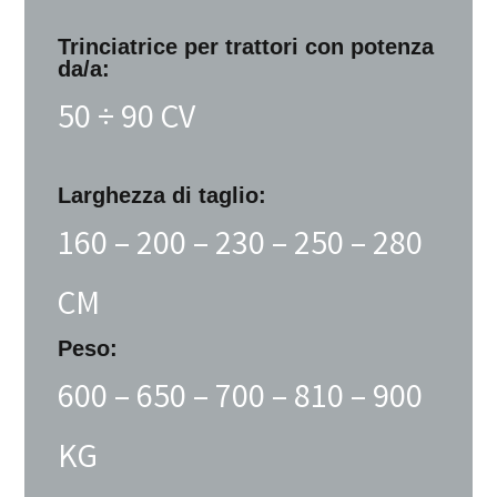
Trinciatrice per trattori con potenza
da/a:
50 ÷ 90 CV
Larghezza di taglio:
160 – 200 – 230 – 250 – 280
CM
Peso:
600 – 650 – 700 – 810 – 900
KG