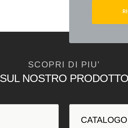
R
SCOPRI DI PIU’
SUL NOSTRO PRODOTT
CATALOGO