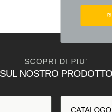
R
SCOPRI DI PIU’
SUL NOSTRO PRODOTT
CATALOGO