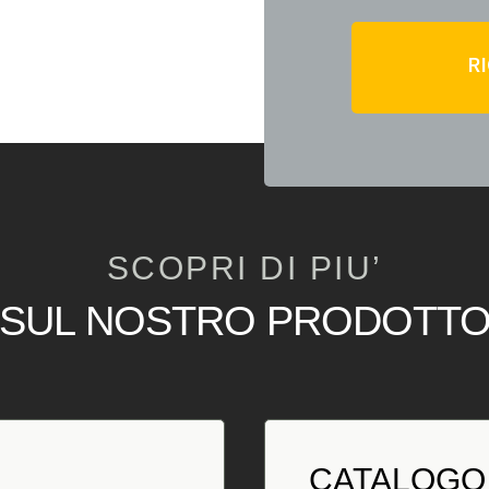
R
SCOPRI DI PIU’
SUL NOSTRO PRODOTT
CATALOGO