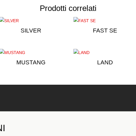
Prodotti correlati
SILVER
FAST SE
MUSTANG
LAND
NI