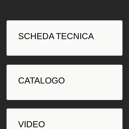
SCHEDA TECNICA
CATALOGO
VIDEO