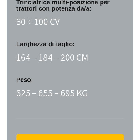
Trinciatrice multi-posizione
per
trattori con potenza da/a:
60 ÷ 100 CV
Larghezza di taglio:
164 – 184 – 200 CM
Peso:
625 – 655 – 695 KG